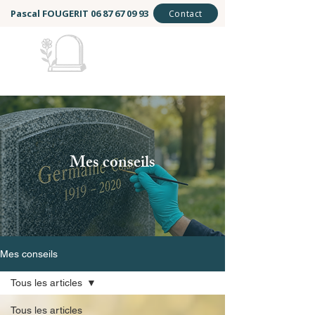
Pascal FOUGERIT
06 87 67 09 93
Contact
Mémoire et Éternité
Mes conseils
Mes conseils
Tous les articles
Tous les articles