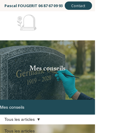
Pascal FOUGERIT
06 87 67 09 93
Contact
Mémoire et Éternité
Mes conseils
Mes conseils
Tous les articles
Tous les articles