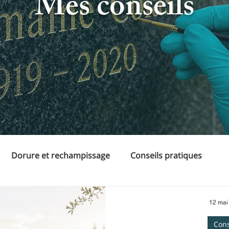
Mes conseils
Dorure et rechampissage
Conseils pratiques
12 mai
Cons