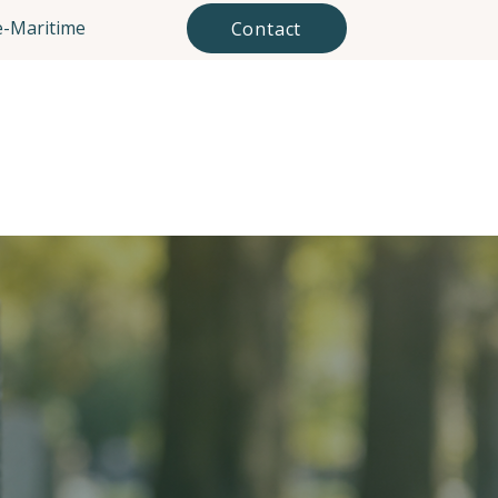
-Maritime
Contact
Mes tarifs
Mes conseils