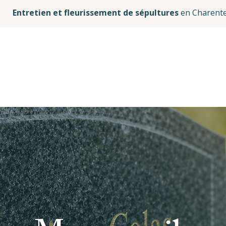
Entretien et fleurissement de sépultures
en Charente
Accueil
Qui suis-je ?
Mes services