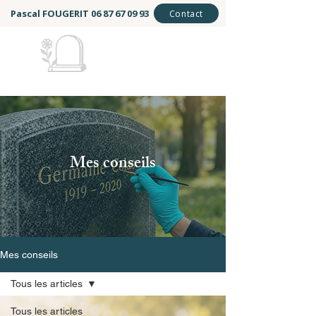
Pascal FOUGERIT
06 87 67 09 93
Contact
Mémoire et Éternité
Mes conseils
Mes conseils
Tous les articles
Tous les articles