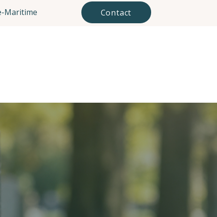
-Maritime
Contact
Mes tarifs
Mes conseils