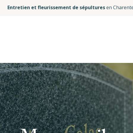
Entretien et fleurissement de sépultures
en Charente
Accueil
Qui suis-je ?
Mes services