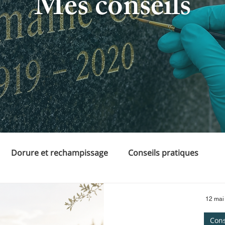
Mes conseils
Dorure et rechampissage
Conseils pratiques
12 mai
Cons