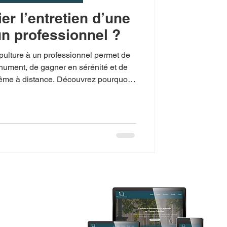
er l’entretien d’une
un professionnel ?
épulture à un professionnel permet de
nument, de gagner en sérénité et de
 même à distance. Découvrez pourquoi
t, spécialiste à Port-des-Barques et en
iter le fleurissement, le nettoyage, la
omplet des tombes de vos proches.