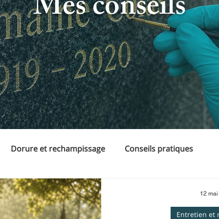
Mes conseils
Dorure et rechampissage
Conseils pratiques
12 mai
Entretien et