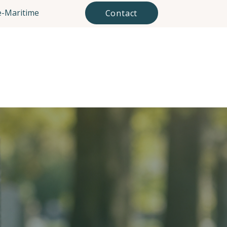
-Maritime
Contact
Mes tarifs
Mes conseils