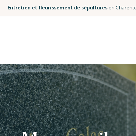
Entretien et fleurissement de sépultures
en Charente
Accueil
Qui suis-je ?
Mes services