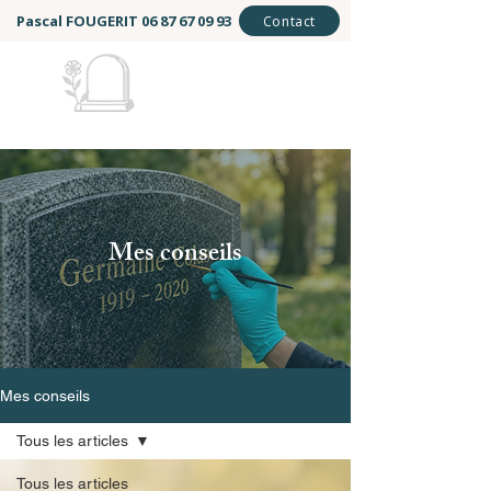
Pascal FOUGERIT
06 87 67 09 93
Contact
Mémoire et Éternité
Mes conseils
Mes conseils
Tous les articles
Tous les articles