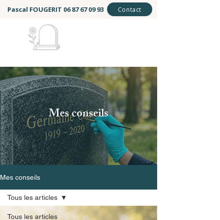
Pascal FOUGERIT
06 87 67 09 93
Contact
Mémoire et Éternité
Mes conseils
Mes conseils
Tous les articles
Tous les articles