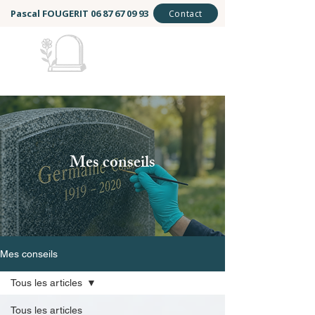
Pascal FOUGERIT
06 87 67 09 93
Contact
Mémoire et Éternité
Mes conseils
Mes conseils
Tous les articles
Tous les articles