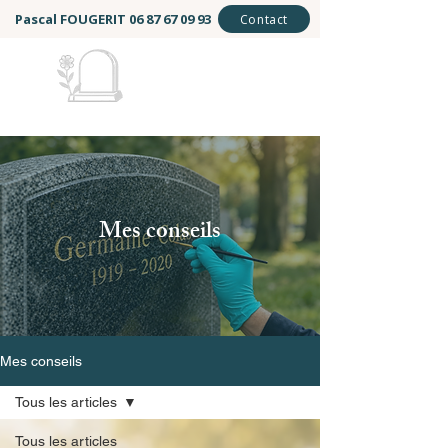
Pascal FOUGERIT
06 87 67 09 93
Contact
Mémoire et Éternité
Mes conseils
Mes conseils
Tous les articles
Tous les articles