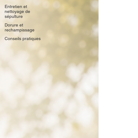
Entretien et
nettoyage de
sépulture
Dorure et
rechampissage
Conseils pratiques