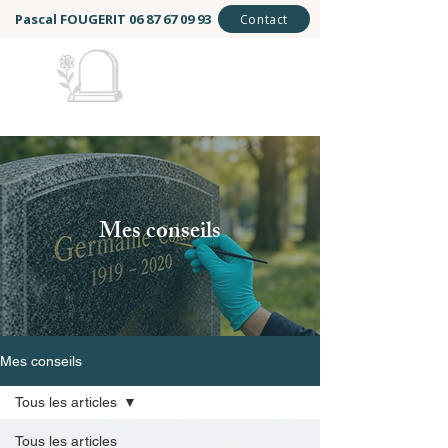
Pascal FOUGERIT
06 87 67 09 93
Contact
Mémoire et Éternité
Mes conseils
Mes conseils
Tous les articles
Tous les articles